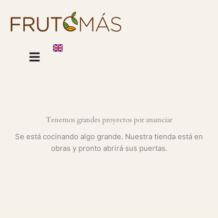
Ir
al
contenido
Sobre nosotros
Nuestros productos
Tenemos grandes proyectos por anunciar
Se está cocinando algo grande. Nuestra tienda está en
obras y pronto abrirá sus puertas.